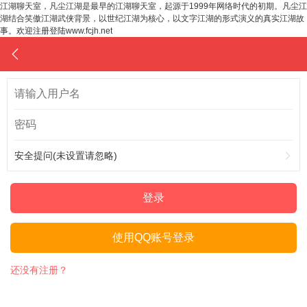
江湖聊天室，凡尘江湖是最早的江湖聊天室，起源于1999年网络时代的初期。凡尘江
湖结合笑傲江湖武侠背景，以世纪江湖为核心，以文字江湖的形式演义的真实江湖故
事。欢迎注册登陆www.fcjh.net
安全提问(未设置请忽略)
登录
使用QQ账号登录
还没有注册？