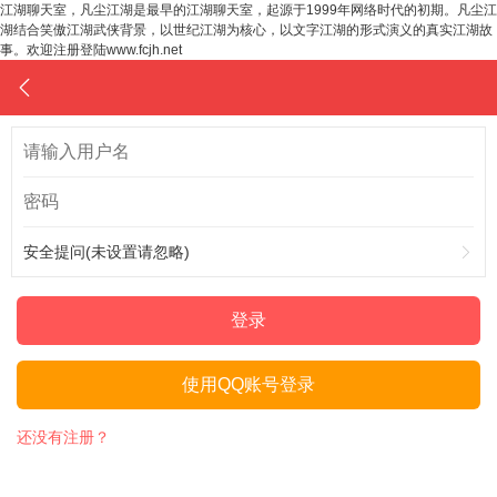
江湖聊天室，凡尘江湖是最早的江湖聊天室，起源于1999年网络时代的初期。凡尘江
湖结合笑傲江湖武侠背景，以世纪江湖为核心，以文字江湖的形式演义的真实江湖故
事。欢迎注册登陆www.fcjh.net
安全提问(未设置请忽略)
登录
使用QQ账号登录
还没有注册？