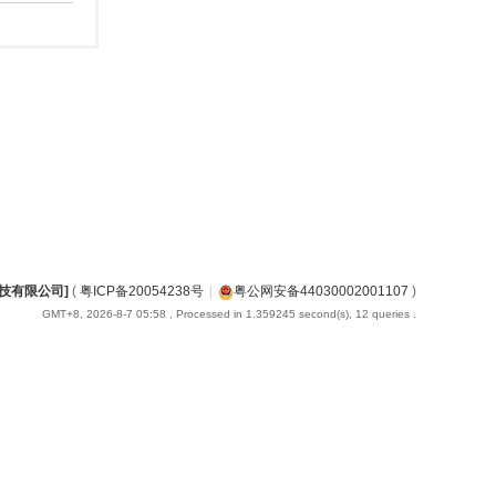
科技有限公司]
(
粤ICP备20054238号
|
粤公网安备44030002001107
)
GMT+8, 2026-8-7 05:58
, Processed in 1.359245 second(s), 12 queries .